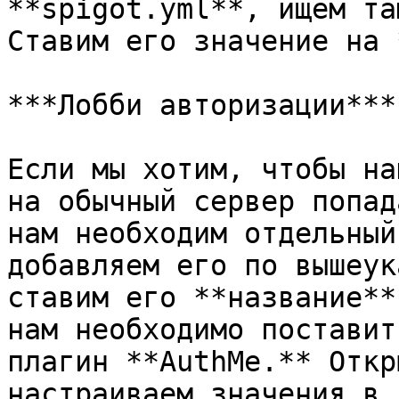
**spigot.yml**, ищем та
Ставим его значение на 
***Лобби авторизации***

Если мы хотим, чтобы на
на обычный сервер попад
нам необходим отдельный
добавляем его по вышеук
ставим его **название**
нам необходимо поставит
плагин **AuthMe.** Откр
настраиваем значения в 