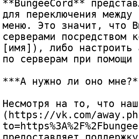
**BungeeCord** представ
для переключения между 
меню. Это значит, что В
серверами посредством к
[имя]), либо настроить 
по серверам при помощи 
***А нужно ли оно мне?**
Несмотря на то, что наш
(https://vk.com/away.ph
to=https%3A%2F%2Fbungee
предоставляет поддержку