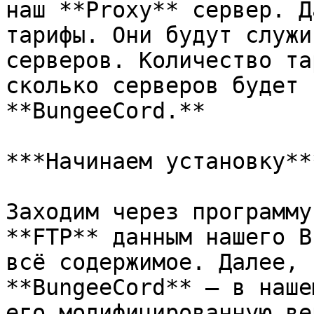
наш **Proxy** сервер. Д
тарифы. Они будут служи
серверов. Количество та
сколько серверов будет 
**BungeeCord.**

***Начинаем установку***
Заходим через программу
**FTP** данным нашего B
всё содержимое. Далее, 
**BungeeCord** — в наше
его модифицированную ве