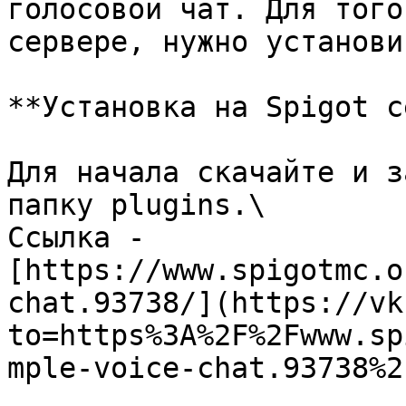
голосовой чат. Для того
сервере, нужно установи
**Установка на Spigot с
Для начала скачайте и з
папку plugins.\

Ссылка - 
[https://www.spigotmc.o
chat.93738/](https://vk
to=https%3A%2F%2Fwww.sp
mple-voice-chat.93738%2