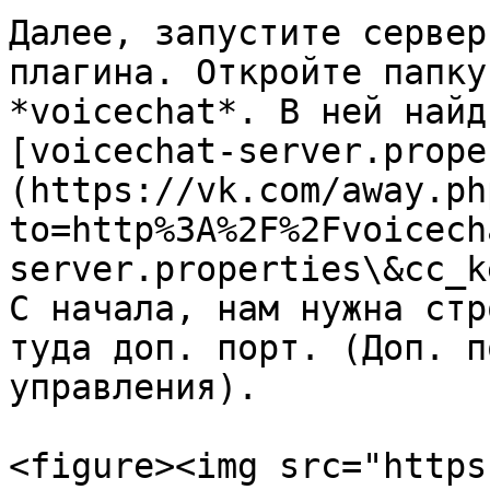
Далее, запустите сервер
плагина. Откройте папку
*voicechat*. В ней найд
[voicechat-server.prope
(https://vk.com/away.ph
to=http%3A%2F%2Fvoicech
server.properties\&cc_k
С начала, нам нужна стр
туда доп. порт. (Доп. п
управления).

<figure><img src="https