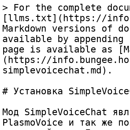
> For the complete docu
[llms.txt](https://info
Markdown versions of do
available by appending 
page is available as [M
(https://info.bungee.ho
simplevoicechat.md).

# Установка SimpleVoiceC
Мод SimpleVoiceChat явл
PlasmoVoice и так же по