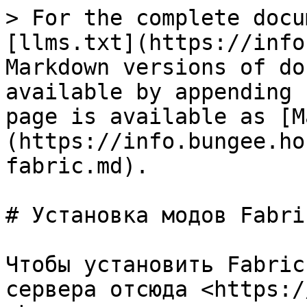
> For the complete docu
[llms.txt](https://info
Markdown versions of do
available by appending 
page is available as [M
(https://info.bungee.ho
fabric.md).

# Установка модов Fabric
Чтобы установить Fabric
сервера отсюда <https:/