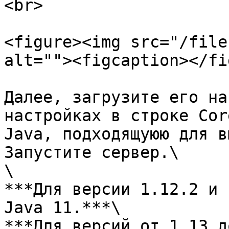
<br>

<figure><img src="/file
alt=""><figcaption></fi
Далее, загрузите его на
настройках в строке Cor
Java, подходящуюю для в
Запустите сервер.\

\

***Для версии 1.12.2 и 
Java 11.***\

***Для версий от 1.13 д